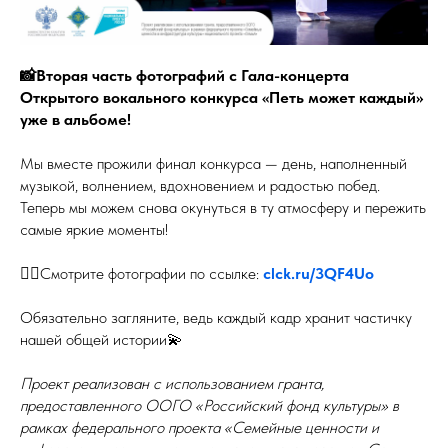
📸Вторая часть фотографий с Гала-концерта
Открытого вокального конкурса «Петь может каждый»
уже в альбоме!
Мы вместе прожили финал конкурса — день, наполненный
музыкой, волнением, вдохновением и радостью побед.
Теперь мы можем снова окунуться в ту атмосферу и пережить
самые яркие моменты!
👉🏻Смотрите фотографии по ссылке:
clck.ru/3QF4Uo
Обязательно загляните, ведь каждый кадр хранит частичку
нашей общей истории💫
Проект реализован с использованием гранта,
предоставленного ООГО «Российский фонд культуры» в
рамках федерального проекта «Семейные ценности и