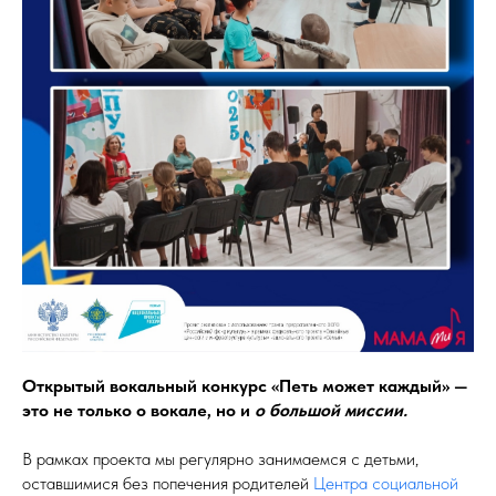
Открытый вокальный конкурс «Петь может каждый» —
это не только о вокале, но и
о большой миссии.
В рамках проекта мы регулярно занимаемся с детьми,
оставшимися без попечения родителей
Центра социальной