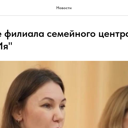
Новости
 филиала семейного центр
я"