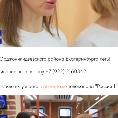
рджоникидзевского района Екатеринбурга петь!
шивание по телефону +7 (922) 2160342
ективе вы узнаете
в репортаже
телеканала "Россия 1"