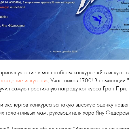
инял участие в масштабном конкурсе «Я в искусст
рождение искусств»
. Участников 1700! В номинации 
лучил самую престижную награду конкурса Гран При.
 экспертов конкурса за такую высокую оценку нашег
х талантливых мам, руководителя хора Яну Федоров
ией Творческое объединение "Возрождение искусств"