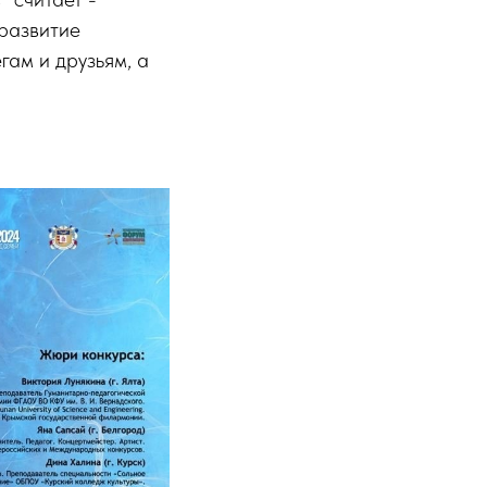
 развитие
ам и друзьям, а