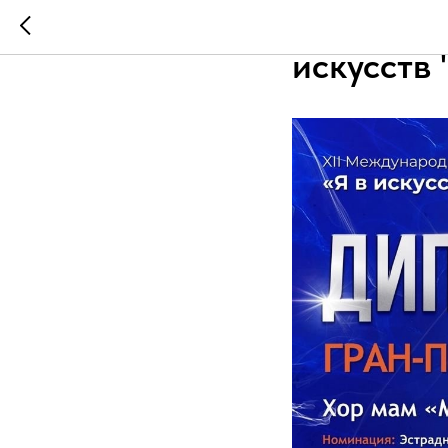
Гран При
искусств 