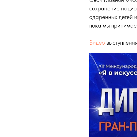
сохранение национ
одаренных детей и
пока мы принимаем
Видео
выступления