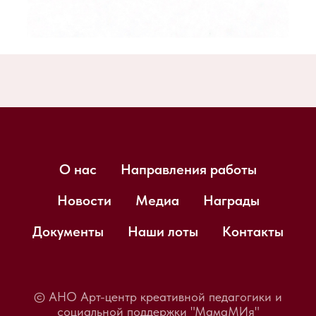
КОНКУРС "ПЕТЬ МОЖЕТ КАЖДЫЙ"
ПОДДЕРЖАТЬ НАС: ЛОТЫ ДЛЯ БИЗНЕСА
О нас
Направления работы
Новости
Медиа
Награды
Документы
Наши лоты
Контакты
© АНО Арт-центр креативной педагогики и
социальной поддержки "МамаМИя"